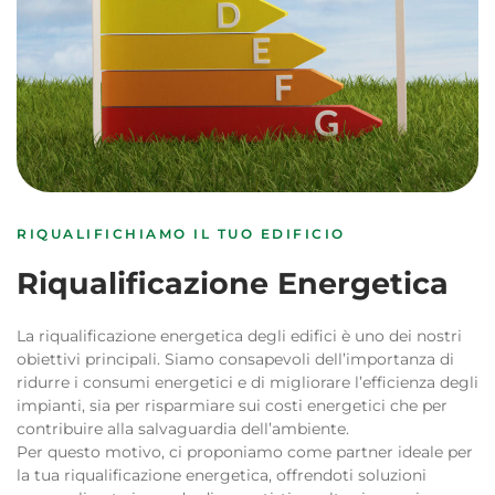
RIQUALIFICHIAMO IL TUO EDIFICIO
Riqualificazione Energetica
La riqualificazione energetica degli edifici è uno dei nostri
obiettivi principali. Siamo consapevoli dell’importanza di
ridurre i consumi energetici e di migliorare l’efficienza degli
impianti, sia per risparmiare sui costi energetici che per
contribuire alla salvaguardia dell’ambiente.
Per questo motivo, ci proponiamo come partner ideale per
la tua riqualificazione energetica, offrendoti soluzioni