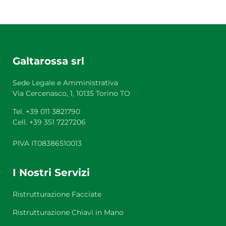
Galtarossa srl
Sede Legale e Amministrativa
Via Cercenasco, 1, 10135 Torino TO
Tel. +39 011 3821790
Cell. +39 351 7227206
PIVA IT08386510013
I Nostri Servizi
Ristrutturazione Facciate
Ristrutturazione Chiavi in Mano