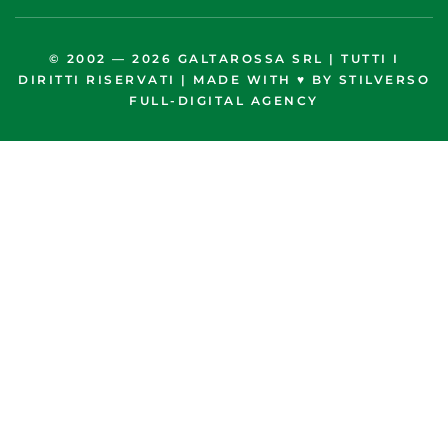
© 2002 — 2026 GALTAROSSA SRL | TUTTI I
DIRITTI RISERVATI | MADE WITH ♥︎ BY
STILVERSO
FULL-DIGITAL AGENCY